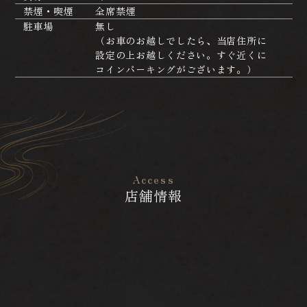
禁煙・喫煙
全席禁煙
駐車場
無し
（お車のお越しでしたら、当店住所に
設定の上お越しください。すぐ近くに
コインパーキングがございます。）
Access
店舗情報