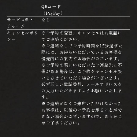
QRコード
（PayPay）
サービス料・
なし
チャージ
キャンセルポリ
※ご予約の変更、キャンセルはお電話に
シー
てご連絡ください。
※ご連絡なしでご予約時間を15分過ぎた
際には、お待ちいただいているお客様を
優先的にご案内する場合がございます。
※ご予約の際にいただいたご連絡先に不
備がある場合は、ご予約をキャンセル扱
いとさせていただく場合がございます。
必ず正しい電話番号、メールアドレスを
ご入力いただきますようお願いいたしま
す。
※ご連絡がなくご来店いただけなかった
お客様は、以後のご予約を承ることがで
きない場合がございますので、あらかじ
めご了承ください。