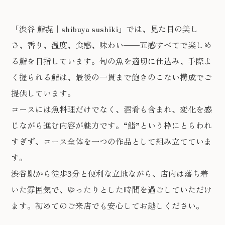
「渋谷 鮨㐂｜shibuya sushiki」では、見た目の美し
さ、香り、温度、食感、味わい——五感すべてで楽しめ
る鮨を目指しています。旬の魚を適切に仕込み、手際よ
く握られる鮨は、最後の一貫まで飽きのこない構成でご
提供しています。
コースには魚料理だけでなく、酒肴も含まれ、変化を感
じながら進む内容が魅力です。“鮨”という枠にとらわれ
すぎず、コース全体を一つの作品として組み立てていま
す。
渋谷駅から徒歩3分と便利な立地ながら、店内は落ち着
いた雰囲気で、ゆったりとした時間を過ごしていただけ
ます。初めてのご来店でも安心してお越しください。