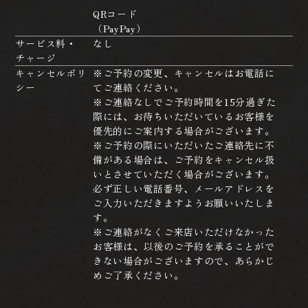
QRコード
（PayPay）
サービス料・
なし
チャージ
キャンセルポリ
※ご予約の変更、キャンセルはお電話に
シー
てご連絡ください。
※ご連絡なしでご予約時間を15分過ぎた
際には、お待ちいただいているお客様を
優先的にご案内する場合がございます。
※ご予約の際にいただいたご連絡先に不
備がある場合は、ご予約をキャンセル扱
いとさせていただく場合がございます。
必ず正しい電話番号、メールアドレスを
ご入力いただきますようお願いいたしま
す。
※ご連絡がなくご来店いただけなかった
お客様は、以後のご予約を承ることがで
きない場合がございますので、あらかじ
めご了承ください。