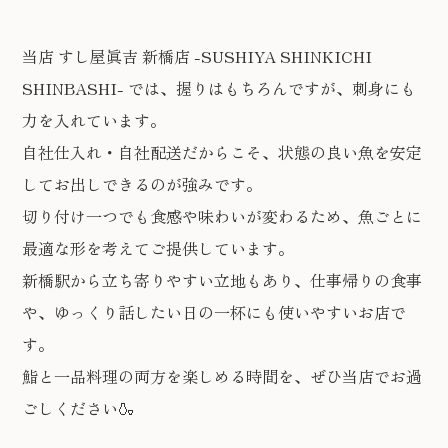
当店 すし屋眞吉 新橋店 -SUSHIYA SHINKICHI
SHINBASHI- では、握りはもちろんですが、刺身にも
力を入れています。
自社仕入れ・自社配送だからこそ、状態の良い魚を安定
してお出しできるのが強みです。
切り付け一つでも食感や味わいが変わるため、魚ごとに
最適な形を考えてご提供しています。
新橋駅から立ち寄りやすい立地もあり、仕事帰りの食事
や、ゆっくり話したい日の一杯にも使いやすいお店で
す。
鮨と一品料理の両方を楽しめる時間を、ぜひ当店でお過
ごしください🍶