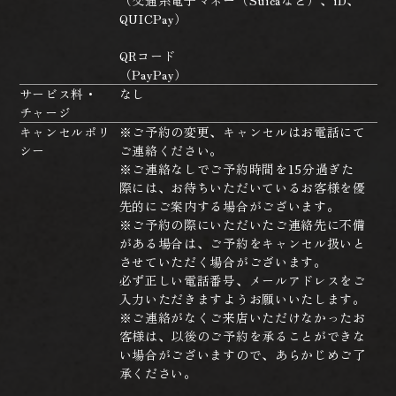
QUICPay）
QRコード
（PayPay）
サービス料・
なし
チャージ
キャンセルポリ
※ご予約の変更、キャンセルはお電話にて
シー
ご連絡ください。
※ご連絡なしでご予約時間を15分過ぎた
際には、お待ちいただいているお客様を優
先的にご案内する場合がございます。
※ご予約の際にいただいたご連絡先に不備
がある場合は、ご予約をキャンセル扱いと
させていただく場合がございます。
必ず正しい電話番号、メールアドレスをご
入力いただきますようお願いいたします。
※ご連絡がなくご来店いただけなかったお
客様は、以後のご予約を承ることができな
い場合がございますので、あらかじめご了
承ください。