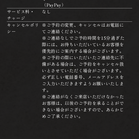
（PayPay）
サービス料・
なし
チャージ
キャンセルポリ
※ご予約の変更、キャンセルはお電話に
シー
てご連絡ください。
※ご連絡なしでご予約時間を15分過ぎた
際には、お待ちいただいているお客様を
優先的にご案内する場合がございます。
※ご予約の際にいただいたご連絡先に不
備がある場合は、ご予約をキャンセル扱
いとさせていただく場合がございます。
必ず正しい電話番号、メールアドレスを
ご入力いただきますようお願いいたしま
す。
※ご連絡がなくご来店いただけなかった
お客様は、以後のご予約を承ることがで
きない場合がございますので、あらかじ
めご了承ください。