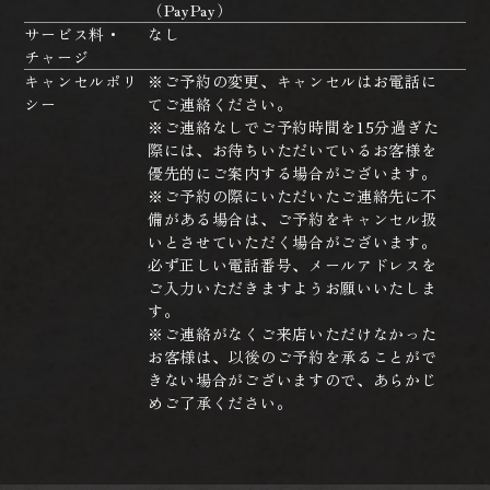
（PayPay）
サービス料・
なし
チャージ
キャンセルポリ
※ご予約の変更、キャンセルはお電話に
シー
てご連絡ください。
※ご連絡なしでご予約時間を15分過ぎた
際には、お待ちいただいているお客様を
優先的にご案内する場合がございます。
※ご予約の際にいただいたご連絡先に不
備がある場合は、ご予約をキャンセル扱
いとさせていただく場合がございます。
必ず正しい電話番号、メールアドレスを
ご入力いただきますようお願いいたしま
す。
※ご連絡がなくご来店いただけなかった
お客様は、以後のご予約を承ることがで
きない場合がございますので、あらかじ
めご了承ください。