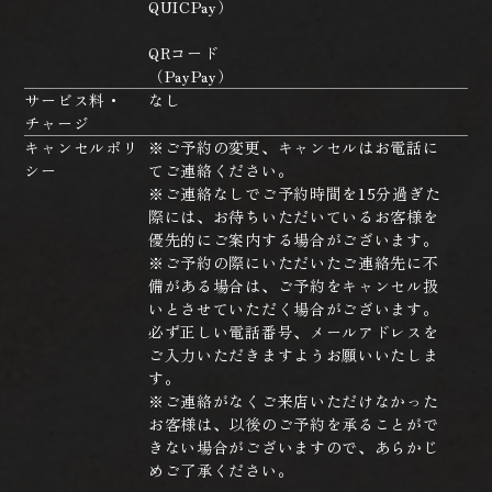
QUICPay）
QRコード
（PayPay）
サービス料・
なし
チャージ
キャンセルポリ
※ご予約の変更、キャンセルはお電話に
シー
てご連絡ください。
※ご連絡なしでご予約時間を15分過ぎた
際には、お待ちいただいているお客様を
優先的にご案内する場合がございます。
※ご予約の際にいただいたご連絡先に不
備がある場合は、ご予約をキャンセル扱
いとさせていただく場合がございます。
必ず正しい電話番号、メールアドレスを
ご入力いただきますようお願いいたしま
す。
※ご連絡がなくご来店いただけなかった
お客様は、以後のご予約を承ることがで
きない場合がございますので、あらかじ
めご了承ください。