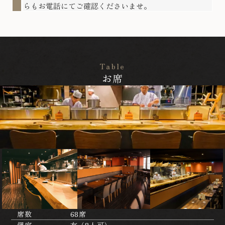
らもお電話にてご確認くださいませ。
Table
お席
席数
68席