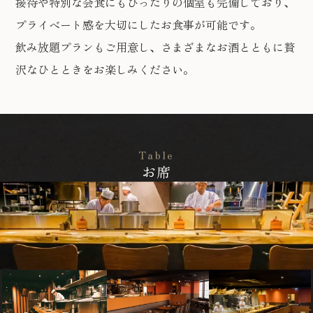
接待や特別な会食にもぴったりの個室も完備しており、
プライベート感を大切にしたお食事が可能です。
飲み放題プランもご用意し、さまざまなお酒とともに贅
沢なひとときをお楽しみください。
Table
お席