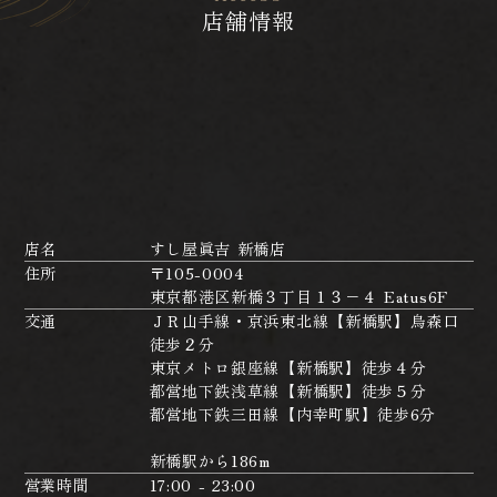
店舗情報
店名
すし屋眞吉 新橋店
住所
〒105-0004
東京都港区新橋３丁目１３−４ Eatus6F
交通
ＪＲ山手線・京浜東北線【新橋駅】烏森口
徒歩２分
東京メトロ銀座線【新橋駅】徒歩４分
都営地下鉄浅草線【新橋駅】徒歩５分
都営地下鉄三田線【内幸町駅】徒歩6分
新橋駅から186m
営業時間
17:00 - 23:00