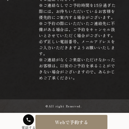
※ご連絡なしでご予約時間を15分過ぎた
際には、お待ちいただいているお客様を
優先的にご案内する場合がございます。
※ご予約の際にいただいたご連絡先に不
備がある場合は、ご予約をキャンセル扱
いとさせていただく場合がございます。
必ず正しい電話番号、メールアドレスを
ご入力いただきますようお願いいたしま
す。
※ご連絡がなくご来店いただけなかった
お客様は、以後のご予約を承ることがで
きない場合がございますので、あらかじ
めご了承ください。
©All right Reserved.
call
Webで予約する
電話する