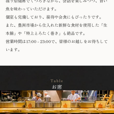
掘り炬燵席でくつろぎながら、会話を楽しみつつ、旨い
魚を味わっていただけます。
個室も完備しており、接待や会食にもぴったりです。
また、豊洲市場から仕入れた新鮮な食材を使用した「生
本鮪」や「特上とろたく巻き」も絶品です。
営業時間は17:00 - 23:00で、皆様のお越しをお待ちして
います。
Table
お席