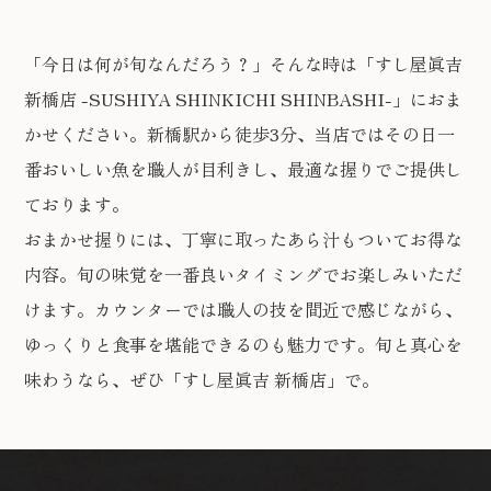
「今日は何が旬なんだろう？」そんな時は「すし屋眞吉
新橋店 -SUSHIYA SHINKICHI SHINBASHI-」におま
かせください。新橋駅から徒歩3分、当店ではその日一
番おいしい魚を職人が目利きし、最適な握りでご提供し
ております。
おまかせ握りには、丁寧に取ったあら汁もついてお得な
内容。旬の味覚を一番良いタイミングでお楽しみいただ
けます。カウンターでは職人の技を間近で感じながら、
ゆっくりと食事を堪能できるのも魅力です。旬と真心を
味わうなら、ぜひ「すし屋眞吉 新橋店」で。