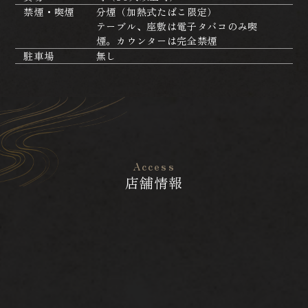
禁煙・喫煙
分煙（加熱式たばこ限定）
テーブル、座敷は電子タバコのみ喫
煙。カウンターは完全禁煙
駐車場
無し
Access
店舗情報