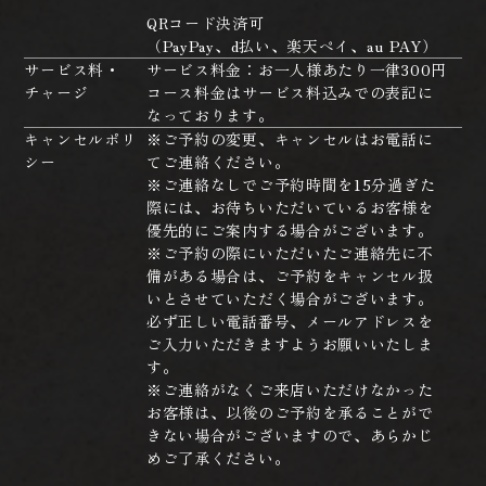
QRコード決済可
（PayPay、d払い、楽天ペイ、au PAY）
サービス料・
サービス料金：お一人様あたり一律300円
チャージ
コース料金はサービス料込みでの表記に
なっております。
キャンセルポリ
※ご予約の変更、キャンセルはお電話に
シー
てご連絡ください。
※ご連絡なしでご予約時間を15分過ぎた
際には、お待ちいただいているお客様を
優先的にご案内する場合がございます。
※ご予約の際にいただいたご連絡先に不
備がある場合は、ご予約をキャンセル扱
いとさせていただく場合がございます。
必ず正しい電話番号、メールアドレスを
ご入力いただきますようお願いいたしま
す。
※ご連絡がなくご来店いただけなかった
お客様は、以後のご予約を承ることがで
きない場合がございますので、あらかじ
めご了承ください。