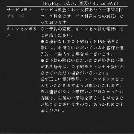
（PayPay、d払い、楽天ペイ、au PAY）
サービス料・
サービス料金：お一人様あたり一律300円
チャージ
コース料金はサービス料込みでの表記にな
っております。
キャンセルポリ
※ご予約の変更、キャンセルはお電話にて
シー
ご連絡ください。
※ご連絡なしでご予約時間を15分過ぎた
際には、お待ちいただいているお客様を優
先的にご案内する場合がございます。
※ご予約の際にいただいたご連絡先に不備
がある場合は、ご予約をキャンセル扱いと
させていただく場合がございます。
必ず正しい電話番号、メールアドレスをご
入力いただきますようお願いいたします。
※ご連絡がなくご来店いただけなかったお
客様は、以後のご予約を承ることができな
い場合がございますので、あらかじめご了
承ください。