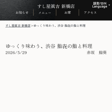
語言/언어
すし屋眞吉 新橋店
arrow_drop_up
Language
お知らせ
お席
アクセス
メニュー
日本語
English
すし屋眞吉 新橋店
>
ゆっくり味わう、渋谷 鮨㐂の鮨と料理
한국어
中文繁体
ゆっくり味わう、渋谷 鮨㐂の鮨と料理
2026/5/29
赤坂 鮨葵