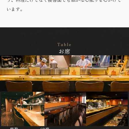
います。
Table
お席