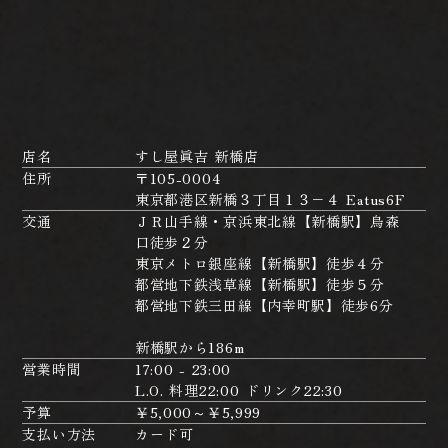
店名
すし屋眞吉 新橋店
住所
〒105-0004
東京都港区新橋３丁目１３−４ Eatus6F
交通
ＪＲ山手線・京浜東北線【新橋駅】烏森
口徒歩２分
東京メトロ銀座線【新橋駅】徒歩４分
都営地下鉄浅草線【新橋駅】徒歩５分
都営地下鉄三田線【内幸町駅】徒歩6分
新橋駅から186m
営業時間
17:00 - 23:00
L.O. 料理22:00 ドリンク22:30
予算
￥5,000～￥5,999
支払い方法
カード可