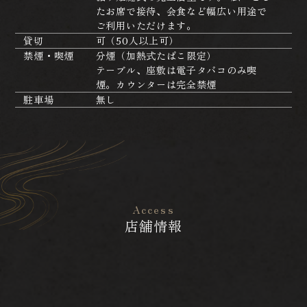
たお席で接待、会食など幅広い用途で
ご利用いただけます。
貸切
可（50人以上可）
禁煙・喫煙
分煙（加熱式たばこ限定）
テーブル、座敷は電子タバコのみ喫
煙。カウンターは完全禁煙
駐車場
無し
Access
店舗情報