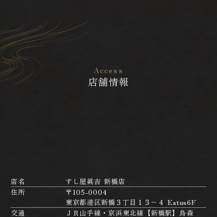
Access
店舗情報
店名
すし屋眞吉 新橋店
住所
〒105-0004
東京都港区新橋３丁目１３−４ Eatus6F
交通
ＪＲ山手線・京浜東北線【新橋駅】烏森