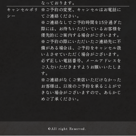
なっております。
キャンセルポリ
※ご予約の変更、キャンセルはお電話に
シー
てご連絡ください。
※ご連絡なしでご予約時間を15分過ぎた
際には、お待ちいただいているお客様を
優先的にご案内する場合がございます。
※ご予約の際にいただいたご連絡先に不
備がある場合は、ご予約をキャンセル扱
いとさせていただく場合がございます。
必ず正しい電話番号、メールアドレスを
ご入力いただきますようお願いいたしま
す。
※ご連絡がなくご来店いただけなかった
お客様は、以後のご予約を承ることがで
きない場合がございますので、あらかじ
めご了承ください。
©All right Reserved.