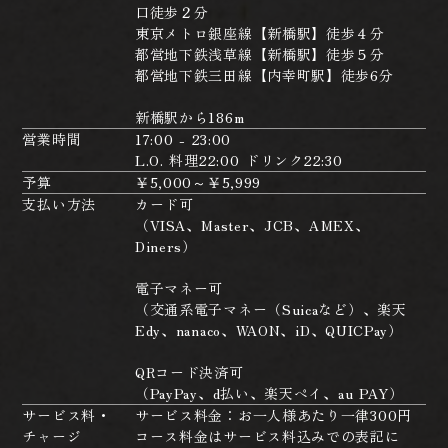
口徒歩２分
東京メトロ銀座線【新橋駅】徒歩４分
都営地下鉄浅草線【新橋駅】徒歩５分
都営地下鉄三田線【内幸町駅】徒歩6分
新橋駅から186m
営業時間
17:00 - 23:00
L.O. 料理22:00 ドリンク22:30
予算
￥5,000～￥5,999
支払い方法
カード可
（VISA、Master、JCB、AMEX、
Diners）
電子マネー可
（交通系電子マネー（Suicaなど）、楽天
Edy、nanaco、WAON、iD、QUICPay）
QRコード決済可
（PayPay、d払い、楽天ペイ、au PAY）
サービス料・
サービス料金：お一人様あたり一律300円
チャージ
コース料金はサービス料込みでの表記に