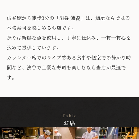
渋谷駅から徒歩3分の「渋谷 鮨㐂」は、鮨屋ならではの
本格寿司を楽しめるお店です。
握りは新鮮な魚を使用し、丁寧に仕込み、一貫一貫心を
込めて提供しています。
カウンター席でのライブ感ある食事や個室での静かな時
間など、渋谷で上質な寿司を楽しむなら当店が最適で
す。
Table
お席